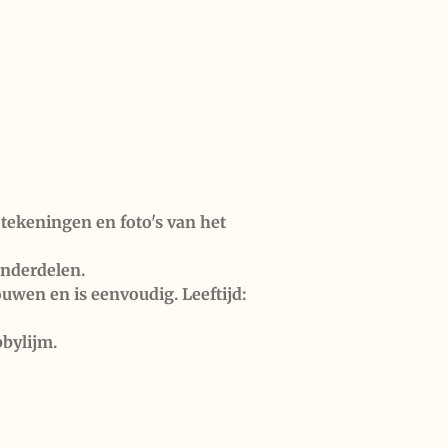
e tekeningen
en foto's van het
nderdelen.
uwen en is eenvoudig. Leeftijd:
bbylijm.