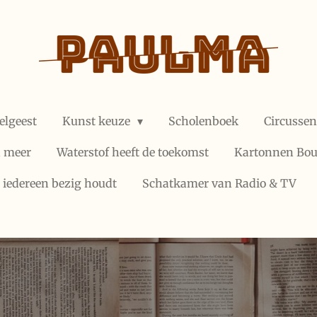
elgeest
Kunst keuze
Scholenboek
Circusse
n meer
Waterstof heeft de toekomst
Kartonnen Bo
 iedereen bezig houdt
Schatkamer van Radio & TV