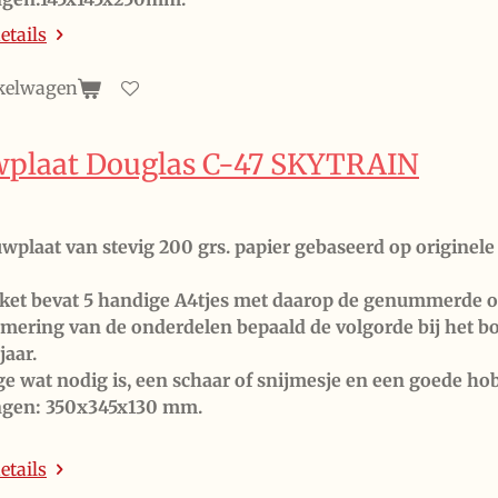
etails
kelwagen
plaat Douglas C-47 SKYTRAIN
wplaat van stevig 200 grs. papier gebaseerd op originel
ket bevat 5 handige A4tjes met daarop de genummerde o
ering van de onderdelen bepaald de volgorde bij het bo
jaar.
ge wat nodig is, een schaar of snijmesje en een goede ho
ngen: 350x345x130 mm.
etails