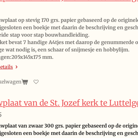
wplaat op stevig 170 grs. papier gebaseerd op de originel
ijgesloten een boekje met daarin de beschrijving en ges
eide stap voor stap bouwhandleiding.
ket bevat 7 handige A4tjes met daarop de genummerde 
ge wat nodig is, een schaar of snijmesje en hobbylijm.
ngen:205x145x175 mm.
etails
kelwagen
laat van de St. Jozef kerk te Luttelg
5
wplaat van zwaar 300 grs. papier gebaseerd op de origi
ijgesloten een boekje met daarin de
beschrijving
en gesch