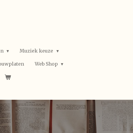
en
Muziek keuze
ouwplaten
Web Shop