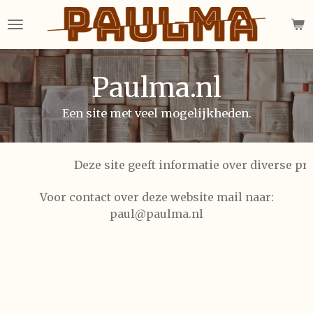
Ga
direct
naar
de
Paulma.nl
hoofdinhoud
Een site met veel mogelijkheden.
Deze site geeft informatie over diverse pr
Voor contact over deze website mail naar:
paul@paulma.nl